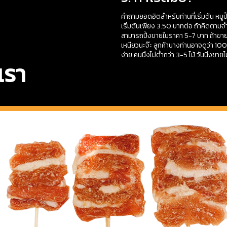
คำถามยอดฮิตสำหรับท่านที่เริ่มต้น หมูปิ
เริ่มต้นเพียง 3.50 บาทต่อ ถ้าคิดตาม
สามารถปิ้งขายในราคา 5-7 บาท ถ้าขาย
เหนียวนะจ๊ะ ลูกค้าบางท่านอาจดูว่า 100
ง่าย คนนึงไม่ต่ำกว่า 3-5 ไม้ วันนึงขาย
เรา