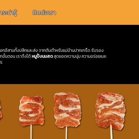
ระน่ารู้
ติดต่อเรา
ีสานทั้งปลีกและส่ง จากต้นตำหรับแม่บ้านปากเกร็ด รับรอง
กขั้นตอน เราจึงได้
หมูปิ้งนมสด
สุดยอดความนุ่ม ความอร่อยและ
าร