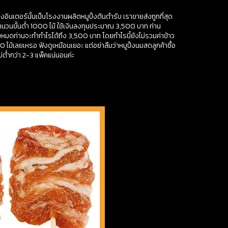
้งอินเตอร์นั้นเป็นโรงงานผลิตหมูปิ้งต้นตำรับ เราขายส่งถูกที่สุด
จำนวนขั้นต่ำ 1000 ไม้ ใช้เงินลงทุนประมาณ 3,500 บาท ท่าน
หมดท่านจะทำกำไรได้ถึง 3,500 บาท โดยกำไรนี้ยังไม่รวมค่าข้าว
0 ไม้เลยเหรอ ฟังดูเหมือนเยอะ แต่อย่าลืมว่าหมูปิ้งนมสดลูกค้าซื้อ
ไม่ต่ำกว่า 2-3 แพ็คแน่นอนค่ะ