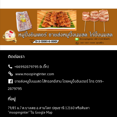
ติดต่อเรา
+66992879795 (k.ติ๊ก)
www.moopinginter.com
ขายส่งหมูปิ้งนมสด ไส้กรอกอีสาน โดยหมูปิ้งอินเตอร์ โทร 099-
2879795
ที่อยู่
79/85 ม.7 ต.บางเตย อ.สามโคก ปทุมธานี 12160 หรือค้นหา
“moopinginter“ ใน Google Map