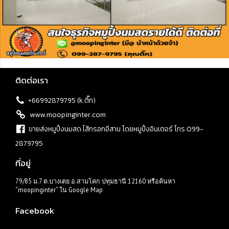
ติดต่อเรา
+66992879795 (k.ติ๊ก)
www.moopinginter.com
ขายส่งหมูปิ้งนมสด ไส้กรอกอีสาน โดยหมูปิ้งอินเตอร์ โทร 099-
2879795
ที่อยู่
79/85 ม.7 ต.บางเตย อ.สามโคก ปทุมธานี 12160 หรือค้นหา
“moopinginter“ ใน Google Map
Facebook