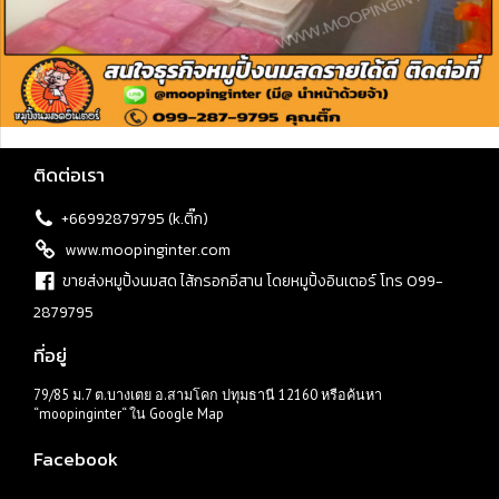
ติดต่อเรา
+66992879795 (k.ติ๊ก)
www.moopinginter.com
ขายส่งหมูปิ้งนมสด ไส้กรอกอีสาน โดยหมูปิ้งอินเตอร์ โทร 099-
2879795
ที่อยู่
79/85 ม.7 ต.บางเตย อ.สามโคก ปทุมธานี 12160 หรือค้นหา
“moopinginter“ ใน Google Map
Facebook