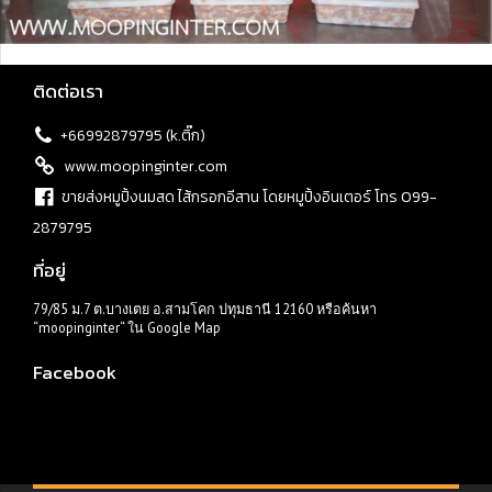
ติดต่อเรา
+66992879795 (k.ติ๊ก)
www.moopinginter.com
ขายส่งหมูปิ้งนมสด ไส้กรอกอีสาน โดยหมูปิ้งอินเตอร์ โทร 099-
2879795
ที่อยู่
79/85 ม.7 ต.บางเตย อ.สามโคก ปทุมธานี 12160 หรือค้นหา
“moopinginter“ ใน Google Map
Facebook